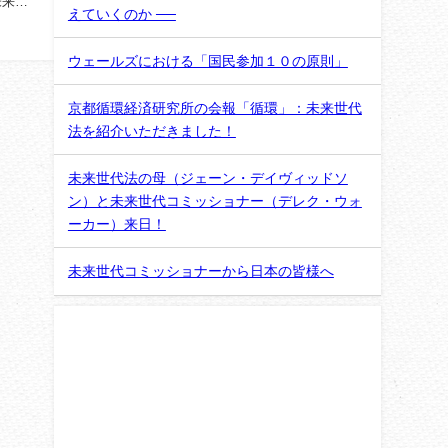
（未来サ
えていくのか ──
ウェールズにおける「国民参加１０の原則」
京都循環経済研究所の会報「循環」：未来世代
法を紹介いただきました！
未来世代法の母（ジェーン・デイヴィッドソ
ン）と未来世代コミッショナー（デレク・ウォ
ーカー）来日！
未来世代コミッショナーから日本の皆様へ