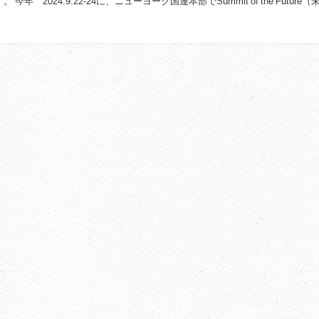
今年 2024.9.22-24に、ニューヨーク国連本部でSummit of the Future
ます。...