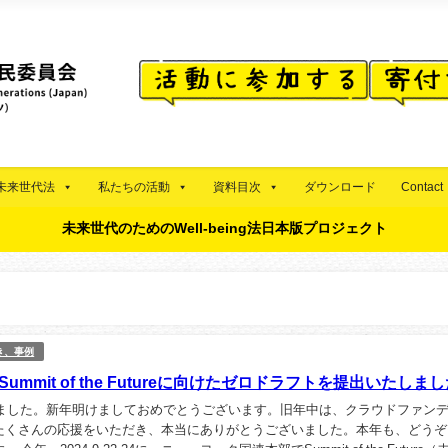
未来世代法
私たちの活動
資料目次
ダウンロード
Contact
未来世代のためのWell-being法日本版プロジェクト
き、事例
Summit of the Futureに向けたゼロドラフトを提出いたしま
明けました。新年明けましておめでとうございます。旧年中は、クラウドファン
たくさんの応援をいただき、本当にありがとうございました。本年も、どうぞ