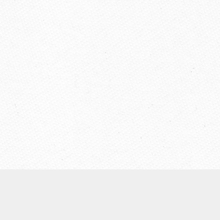
【ウェールズ未来世代法】