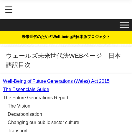
未来世代のためのWell-being法日本版プロジェクト
ウェールズ未来世代法WEBページ 日本
語訳目次
Well-Being of Future Generations (Wales) Act 2015
The Essencials Guide
The Future Generations Report
The Vision
Decarbonisation
Changing our public sector culture
Transport