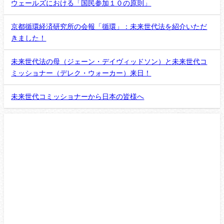
ウェールズにおける「国民参加１０の原則」
京都循環経済研究所の会報「循環」：未来世代法を紹介いただ
きました！
未来世代法の母（ジェーン・デイヴィッドソン）と未来世代コ
ミッショナー（デレク・ウォーカー）来日！
未来世代コミッショナーから日本の皆様へ