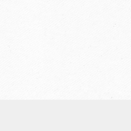
【ウェールズ未来世代法】
◆
ウェールズについて