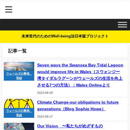
未来世代のためのWell-being法日本版プロジェクト
記事一覧
Seven ways the Swansea Bay Tidal Lagoon
would improve life in Wales（スウォンジー
ウェールズの事例、
湾タイダルラグーンがウェールズの生活を向上
取組
させる7つの方法）：Wales Onlineより
2022-09-18
Climate Change-our obligations to future
generations（Blog Sophie Howe）
ウェールズの事例、
取組
2022-09-17
Our Vision 〜私たちがめざすもの