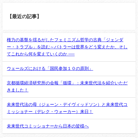
【最近の記事】
権力の基盤を揺るがしたフェミニズム哲学の古典「ジェンダ
ー・トラブル」を読む～バトラーは世界をどう変えたか、そし
てこれから何を変えていくのか ──
ウェールズにおける「国民参加１０の原則」
京都循環経済研究所の会報「循環」：未来世代法を紹介いただ
きました！
未来世代法の母（ジェーン・デイヴィッドソン）と未来世代コ
ミッショナー（デレク・ウォーカー）来日！
未来世代コミッショナーから日本の皆様へ