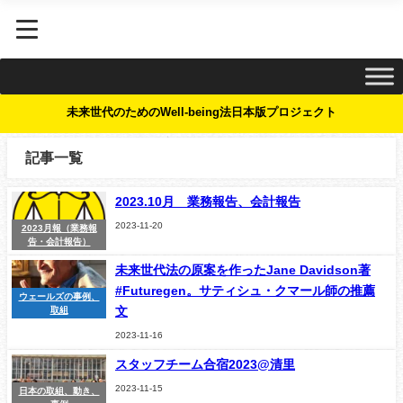
未来世代のためのWell-being法日本版プロジェクト
記事一覧
2023.10月 業務報告、会計報告
2023-11-20
2023月報（業務報
告・会計報告）
未来世代法の原案を作ったJane Davidson著
#Futuregen。サティシュ・クマール師の推薦
ウェールズの事例、
文
取組
2023-11-16
スタッフチーム合宿2023@清里
2023-11-15
日本の取組、動き、