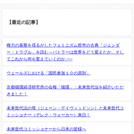
【最近の記事】
権力の基盤を揺るがしたフェミニズム哲学の古典「ジェンダ
ー・トラブル」を読む～バトラーは世界をどう変えたか、そし
てこれから何を変えていくのか ──
ウェールズにおける「国民参加１０の原則」
京都循環経済研究所の会報「循環」：未来世代法を紹介いただ
きました！
未来世代法の母（ジェーン・デイヴィッドソン）と未来世代コ
ミッショナー（デレク・ウォーカー）来日！
未来世代コミッショナーから日本の皆様へ