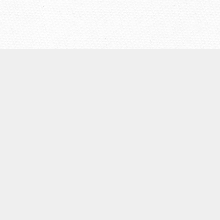
【ウェールズ未来世代法】
◆
ウェールズについて
◆Well-being of Future Generations (Wales)Act（未来世代
法）
◆ウェールズ未来世代法制定までの経緯
◆４つの領域
◆７つのウェルビーイング目標
◆５つのやり方
◆未来世代コミッショナーの役割