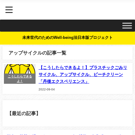
未来世代のためのWell-being法日本版プロジェクト
アップサイクルの記事一覧
【こうしたらできるよ！】プラスチックごみリ
サイクル、アップサイクル、ビーチクリーン
こうしたらできる
「丹後エクスペリエンス」
よ！
2022-09-04
【最近の記事】