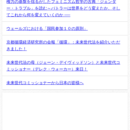
権力の基盤を揺るがしたフェミニズム哲学の古典「ジェンダ
ー・トラブル」を読む～バトラーは世界をどう変えたか、そし
てこれから何を変えていくのか ──
ウェールズにおける「国民参加１０の原則」
京都循環経済研究所の会報「循環」：未来世代法を紹介いただ
きました！
未来世代法の母（ジェーン・デイヴィッドソン）と未来世代コ
ミッショナー（デレク・ウォーカー）来日！
未来世代コミッショナーから日本の皆様へ