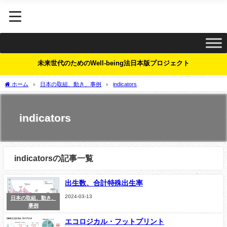
未来世代のためのWell-being法日本版プロジェクト
ホーム
日本の取組、動き、事例
indicators
indicators
indicatorsの記事一覧
出生数、合計特殊出生率
2024-03-13
日本の取組、動き、
事例
エコロジカル・フットプリント