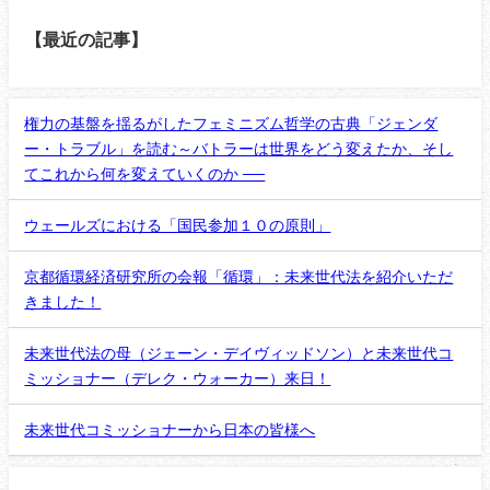
【最近の記事】
権力の基盤を揺るがしたフェミニズム哲学の古典「ジェンダ
ー・トラブル」を読む～バトラーは世界をどう変えたか、そし
てこれから何を変えていくのか ──
ウェールズにおける「国民参加１０の原則」
京都循環経済研究所の会報「循環」：未来世代法を紹介いただ
きました！
未来世代法の母（ジェーン・デイヴィッドソン）と未来世代コ
ミッショナー（デレク・ウォーカー）来日！
未来世代コミッショナーから日本の皆様へ