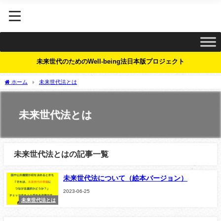
未来世代のためのWell-being法日本版プロジェクト
ホーム
未来世代法とは
未来世代法とは
未来世代法とはの記事一覧
未来世代法について（絵本バージョン）
2023-06-25
未来世代法とは