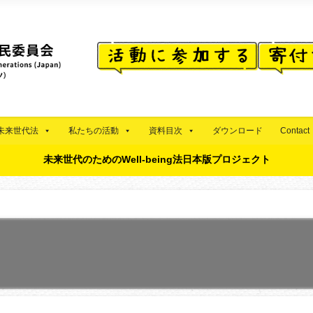
未来世代法
私たちの活動
資料目次
ダウンロード
Contact
未来世代のためのWell-being法日本版プロジェクト