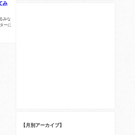
てみ
るみな
ターに
..
【月別アーカイブ】