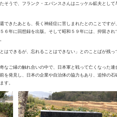
たそうで、フランク・エバンスさんはニッケル鉱夫として
還できたあとも、長く神経症に苦しまれたとのことですが
５６年に回想録を出版。そして昭和５９年には、抑留され
。
とはできるが、忘れることはできない」とのことばが残っ
奇なご縁の触れ合いの中で、日本軍と戦って亡くなった連
前を発見し、日本の企業や自治体の協力もあり、追悼の石
ます。