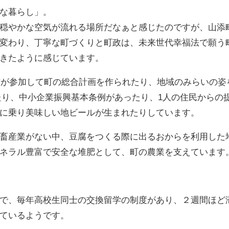
な暮らし」。
穏やかな空気が流れる場所だなぁと感じたのですが、山添
変わり、丁寧な町づくりと町政は、未来世代幸福法で願う
きたように感じています。
の方が参加して町の総合計画を作られたり、地域のみらいの姿
たり、中小企業振興基本条例があったり、1人の住民からの
に乗り美味しい地ビールが生まれたりしています。
畜産業がない中、豆腐をつくる際に出るおからを利用した
ネラル豊富で安全な堆肥として、町の農業を支えています
で、毎年高校生同士の交換留学の制度があり、２週間ほど
ているようです。