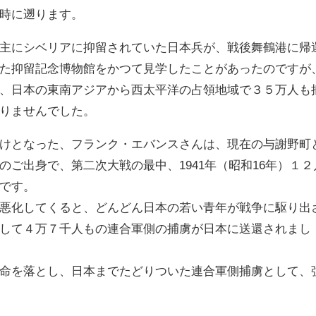
時に遡ります。
主にシベリアに抑留されていた日本兵が、戦後舞鶴港に帰
た抑留記念博物館をかつて見学したことがあったのですが
、日本の東南アジアから西太平洋の占領地域で３５万人も
りませんでした。
けとなった、フランク・エバンスさんは、現在の与謝野町
ご出身で、第二次大戦の最中、1941年（昭和16年）１２
です。
悪化してくると、どんどん日本の若い青年が戦争に駆り出
して４万７千人もの連合軍側の捕虜が日本に送還されまし
命を落とし、日本までたどりついた連合軍側捕虜として、