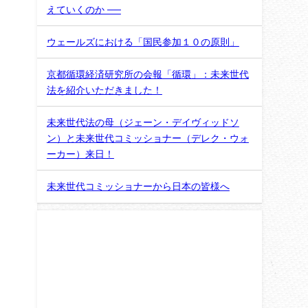
えていくのか ──
ウェールズにおける「国民参加１０の原則」
京都循環経済研究所の会報「循環」：未来世代
法を紹介いただきました！
未来世代法の母（ジェーン・デイヴィッドソ
ン）と未来世代コミッショナー（デレク・ウォ
ーカー）来日！
未来世代コミッショナーから日本の皆様へ