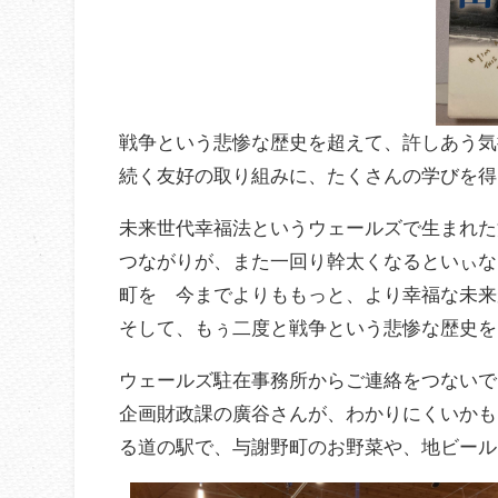
戦争という悲惨な歴史を超えて、許しあう気
続く友好の取り組みに、たくさんの学びを得
未来世代幸福法というウェールズで生まれた
つながりが、また一回り幹太くなるといぃな
町を 今までよりももっと、より幸福な未来
そして、もぅ二度と戦争という悲惨な歴史を
ウェールズ駐在事務所からご連絡をつないで
企画財政課の廣谷さんが、わかりにくいかも
る道の駅で、与謝野町のお野菜や、地ビール