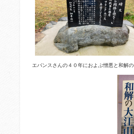
エバンスさんの４０年におよぶ憎悪と和解の