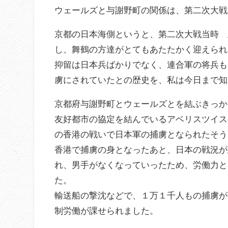
ウェールズと与謝野町の関係は、第二次大戦
京都の日本海側というと、第二次大戦当時 
し、舞鶴の方達がとてもあたたかく迎えられ
抑留は日本兵ばかりでなく、連合軍の将兵も
虜にされていたとの歴史を、私は今日まで知
京都府与謝野町とウェールズとを結ぶきっか
友好都市の協定を結んでいるアベリスツイスの
の香港の戦いで日本軍の捕虜となられたそう
香港で捕虜の身となったあと、日本の戦況が
れ、男手がなくなっていったため、労働力と
た。
輸送船の撃沈などで、１万１千人もの捕虜が
制労働が課せられました。