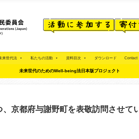
未来世代法
私たちの活動
資料目次
ダウンロード
Contact
未来世代のためのWell-being法日本版プロジェクト
、京都府与謝野町を表敬訪問させて