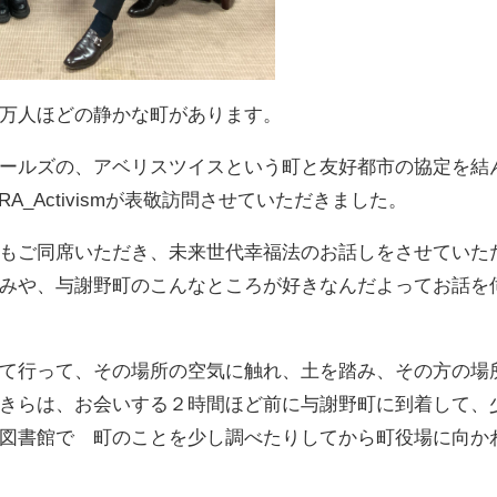
万人ほどの静かな町があります。
ールズの、アベリスツイスという町と友好都市の協定を結
_Activismが表敬訪問させていただきました。
もご同席いただき、未来世代幸福法のお話しをさせていた
みや、与謝野町のこんなところが好きなんだよってお話を
て行って、その場所の空気に触れ、土を踏み、その方の場
きらは、お会いする２時間ほど前に与謝野町に到着して、
図書館で 町のことを少し調べたりしてから町役場に向か