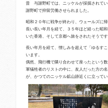
昔 与謝野町では、ニッケルが採掘されてい
謝野町で抑留労働させられました。
昭和２０年に戦争が終わり、ウェールズに帰
長い長い年月を経て、３５年ほど経った昭和
いた香港、そして京都へ旅をされたそうです
長い年月を経て、憎しみを超えて「ゆるすこ
います。
偶然、飛行機で隣り合わせて座ったという数
軍犠牲者のリストの中に、友人だった方の名
が、かつてのニッケル鉱山跡近くに立ってい