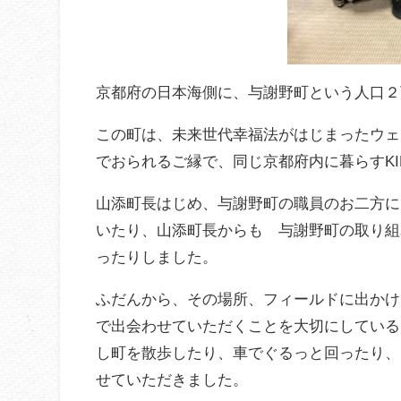
京都府の日本海側に、与謝野町という人口２
この町は、未来世代幸福法がはじまったウェ
でおられるご縁で、同じ京都府内に暮らすKIRA
山添町長はじめ、与謝野町の職員のお二方に
いたり、山添町長からも 与謝野町の取り組
ったりしました。
ふだんから、その場所、フィールドに出かけ
で出会わせていただくことを大切にしている
し町を散歩したり、車でぐるっと回ったり、
せていただきました。