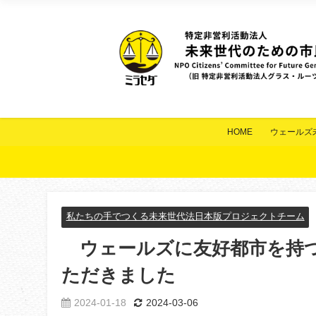
HOME
ウェールズ
私たちの手でつくる未来世代法日本版プロジェクトチーム
ウェールズに友好都市を持つ
ただきました
2024-01-18
2024-03-06