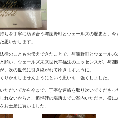
持ちを丁寧に紡ぎ合う与謝野町とウェールズの歴史と、今
た思いがします。
法律のこともお伝えできたことで、与謝野町とウェールズ
と願い、ウェールズ未来世代幸福法のエッセンスが、与謝
が、次の世代に引き継がれてゆきますように。
くりかえしませんようにという思いを、強くしました。
いただいてから今まで、丁寧な連絡を取り次いでくださっ
しれないからと、追悼碑の場所までご案内いただき、横に
をお土産に買いました。