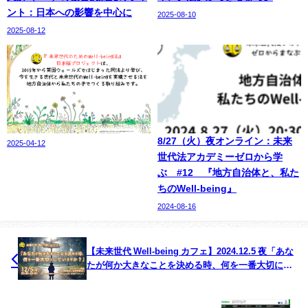
ント：日本への影響を中心に
2025-08-10
2025-08-12
8/27（火）夜オンライン：未来
2025-04-12
世代法アカデミーゼロから学
ぶ #12 『地方自治体と、私た
ちのWell-being』
2024-08-16
【未来世代 Well-being カフェ】2024.12.5 夜「あな
たが何か大きなことを決める時、何を一番大切にし
ていますか？」