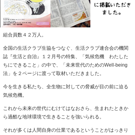
組合員数４２万人。
全国の生活クラブ生協をつなぐ、生活クラブ連合会の機関
誌『生活と自治』１２月号の特集、「気候危機 わたした
ちにできること」の中で、「未来世代のためのWell-being
法」を２ページに渡って取材いただきました。
今を生きる私たち、全生物に対しての脅威が目の前に迫る
気候危機。
これから未来の世代にむけてはなおさら、生まれたときか
ら過酷な地球環境で生きることを強いられる。
それが多くは人間自身の仕業であるということがはっきり