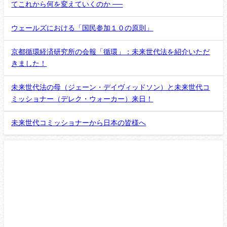
てこれから何を変えていくのか ──
ウェールズにおける「国民参加１０の原則」
京都循環経済研究所の会報「循環」：未来世代法を紹介いただ
きました！
未来世代法の母（ジェーン・デイヴィッドソン）と未来世代コ
ミッショナー（デレク・ウォーカー）来日！
未来世代コミッショナーから日本の皆様へ