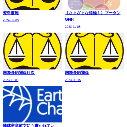
資料書籍
【さまざまな指標１】ブータン
GNH
2024-02-09
2023-11-08
国際条約関係目次
国際条約関係
2023-11-08
2023-06-15
地球憲章前文にも書かれてい