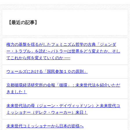
【最近の記事】
権力の基盤を揺るがしたフェミニズム哲学の古典「ジェンダ
ー・トラブル」を読む～バトラーは世界をどう変えたか、そし
てこれから何を変えていくのか ──
ウェールズにおける「国民参加１０の原則」
京都循環経済研究所の会報「循環」：未来世代法を紹介いただ
きました！
未来世代法の母（ジェーン・デイヴィッドソン）と未来世代コ
ミッショナー（デレク・ウォーカー）来日！
未来世代コミッショナーから日本の皆様へ