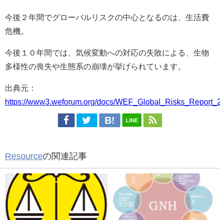
今後２年間でグローバルリスクの中心となるのは、生活費
危機。
今後１０年間では、気候変動への対応の失敗による、生物
多様性の喪失や生態系の崩壊が挙げられています。
出典元：
https://www3.weforum.org/docs/WEF_Global_Risks_Report_
LINE
Resource
の関連記事