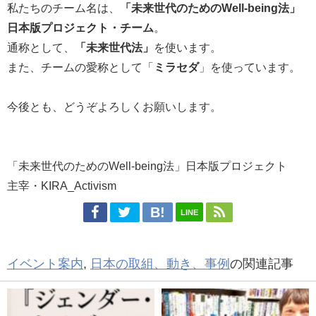
私たちのチーム名は、
「未来世代のためのWell-being法」
日本版プロジェクト・チーム
。
通称として、
「未来世代法」
を使います。
また、チームの愛称として「
ミラセダ
」を使っています。
今後とも、どうぞよろしくお願いします。
「未来世代のためのWell-being法」日本版プロジェクト
主宰・KIRA_Activism
LINE
イベント案内
,
日本の取組、動き、事例
の関連記事