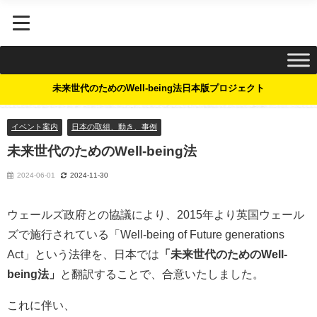
未来世代のためのWell-being法日本版プロジェクト
イベント案内
日本の取組、動き、事例
未来世代のためのWell-being法
2024-06-01
2024-11-30
ウェールズ政府との協議により、2015年より英国ウェール
ズで施行されている「Well-being of Future generations
Act」という法律を、日本では
「未来世代のためのWell-
being法」
と翻訳することで、合意いたしました。
これに伴い、