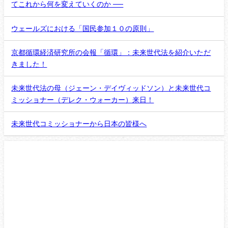
てこれから何を変えていくのか ──
ウェールズにおける「国民参加１０の原則」
京都循環経済研究所の会報「循環」：未来世代法を紹介いただ
きました！
未来世代法の母（ジェーン・デイヴィッドソン）と未来世代コ
ミッショナー（デレク・ウォーカー）来日！
未来世代コミッショナーから日本の皆様へ