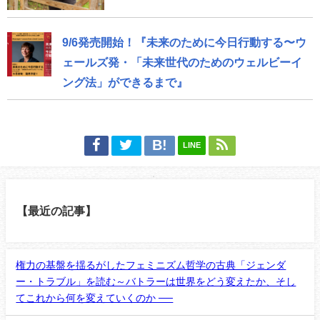
9/6発売開始！『未来のために今日行動する〜ウ
ェールズ発・「未来世代のためのウェルビーイ
ング法」ができるまで』
LINE
【最近の記事】
権力の基盤を揺るがしたフェミニズム哲学の古典「ジェンダ
ー・トラブル」を読む～バトラーは世界をどう変えたか、そし
てこれから何を変えていくのか ──