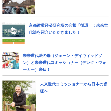
京都循環経済研究所の会報「循環」：未来世
代法を紹介いただきました！
未来世代法の母（ジェーン・デイヴィッドソ
ン）と未来世代コミッショナー（デレク・ウォ
ーカー）来日！
未来世代コミッショナーから日本の皆
様へ