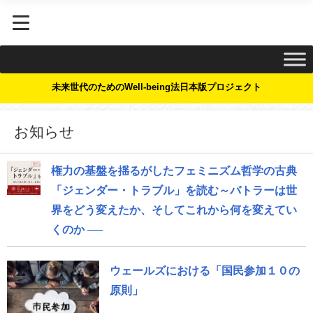
未来世代のためのWell-being法日本版プロジェクト
お知らせ
権力の基盤を揺るがしたフェミニズム哲学の古典
「ジェンダー・トラブル」を読む～バトラーは世
界をどう変えたか、そしてこれから何を変えてい
くのか ──
ウェールズにおける「国民参加１０の
原則」