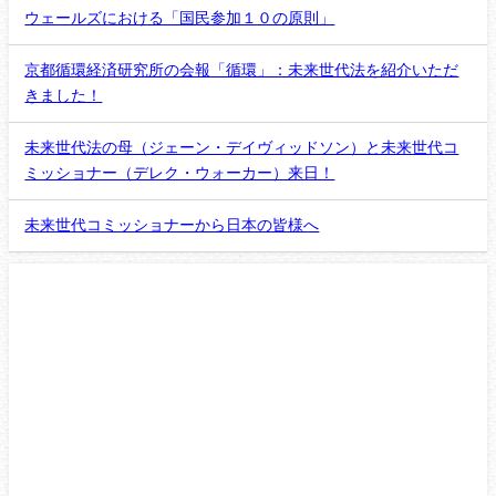
ウェールズにおける「国民参加１０の原則」
京都循環経済研究所の会報「循環」：未来世代法を紹介いただ
きました！
未来世代法の母（ジェーン・デイヴィッドソン）と未来世代コ
ミッショナー（デレク・ウォーカー）来日！
未来世代コミッショナーから日本の皆様へ